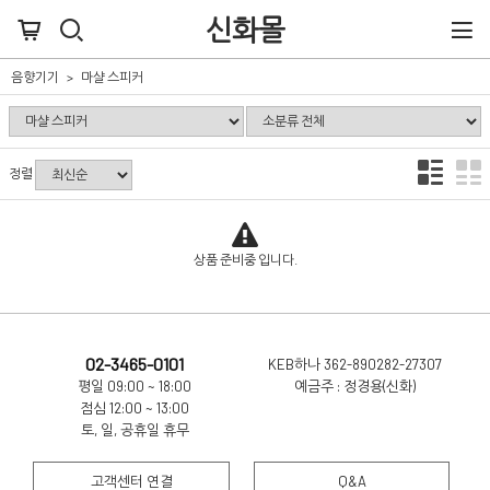
신화몰
음향기기
마샬 스피커
정렬
상품 준비중 입니다.
02-3465-0101
KEB하나 362-890282-27307
평일 09:00 ~ 18:00
예금주 : 정경용(신화)
점심 12:00 ~ 13:00
토, 일, 공휴일 휴무
고객센터 연결
Q&A