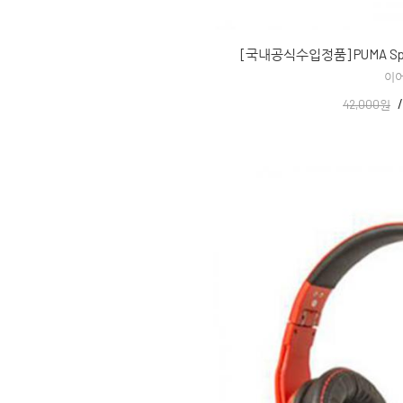
[국내공식수입정품] PUMA Spo
이
42,000원