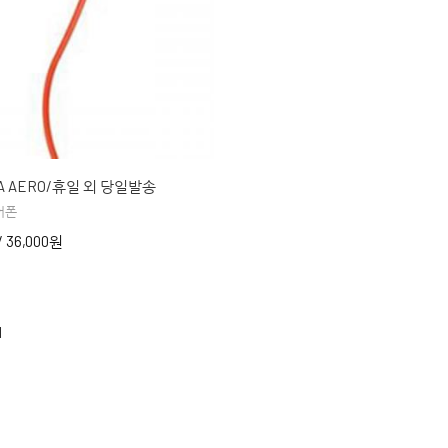
 AERO/휴일 외 당일발송
어폰
/
36,000원
1