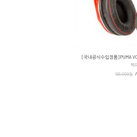
[국내공식수입정품] PUMA VO
헤
125,000원