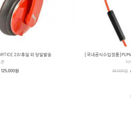
RTICE 2.0/휴일 외 당일발송
[국내공식수입정품] PUMA
드폰
이
/
125,000원
36,000원